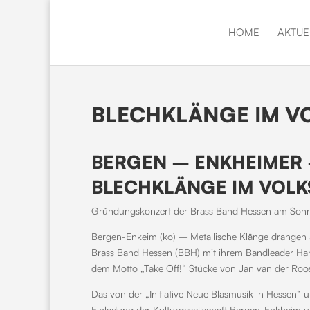
HOME
AKTUE
BLECHKLÄNGE IM V
BERGEN – ENKHEIMER 
BLECHKLÄNGE IM VOL
Gründungskonzert der Brass Band Hessen am Sonn
Bergen-Enkeim (ko) – Metallische Klänge drangen
Brass Band Hessen (BBH) mit ihrem Bandleader Hans
dem Motto „Take Off!“ Stücke von Jan van der Roos
Das von der „Initiative Neue Blasmusik in Hessen“ 
Einladung der Kulturgesellschaft Bergen-Enkheim u