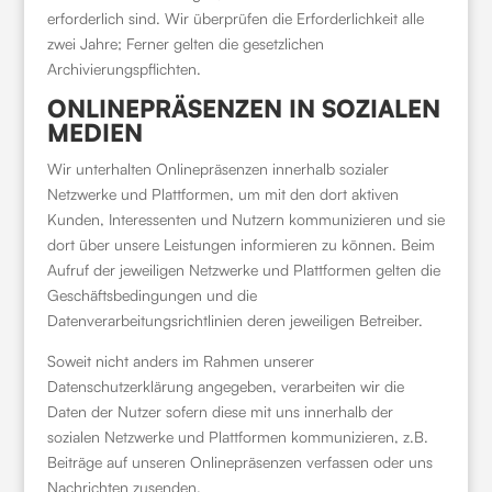
erforderlich sind. Wir überprüfen die Erforderlichkeit alle
zwei Jahre; Ferner gelten die gesetzlichen
Archivierungspflichten.
ONLINEPRÄSENZEN IN SOZIALEN
MEDIEN
Wir unterhalten Onlinepräsenzen innerhalb sozialer
Netzwerke und Plattformen, um mit den dort aktiven
Kunden, Interessenten und Nutzern kommunizieren und sie
dort über unsere Leistungen informieren zu können. Beim
Aufruf der jeweiligen Netzwerke und Plattformen gelten die
Geschäftsbedingungen und die
Datenverarbeitungsrichtlinien deren jeweiligen Betreiber.
Soweit nicht anders im Rahmen unserer
Datenschutzerklärung angegeben, verarbeiten wir die
Daten der Nutzer sofern diese mit uns innerhalb der
sozialen Netzwerke und Plattformen kommunizieren, z.B.
Beiträge auf unseren Onlinepräsenzen verfassen oder uns
Nachrichten zusenden.