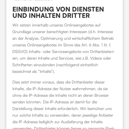
EINBINDUNG VON DIENSTEN
UND INHALTEN DRITTER
Wir setzen innerhalb unseres Onlineangebotes auf
Grundlage unserer berechtigten Interessen (d.h. Interesse
an der Analyse, Optimierung und wirtschaftlichem Betrieb
unseres Onlineangebotes im Sinne des Art. 6 Abs. 1 lit. f.
DSGVO) Inhalts- oder Serviceangebote von Drittanbietern
ein, um deren Inhalte und Services, wie z.B. Videos oder
Schriftarten einzubinden (nachfolgend einheitlich
bezeichnet als “Inhalte”).
Dies setzt immer voraus, dass die Drittanbieter dieser
Inhalte, die IP-Adresse der Nutzer wahrnehmen, da sie
ohne die IP-Adresse die Inhalte nicht an deren Browser
senden könnten. Die IP-Adresse ist damit für die
Darstellung dieser Inhalte erforderlich. Wir bemühen uns
nur solche Inhalte zu verwenden, deren jeweilige Anbieter
die IP-Adresse lediglich zur Auslieferung der Inhalte
verwenden. Drittanbieter können ferner so genannte Pixel-