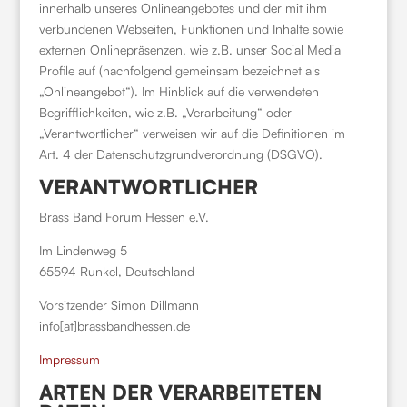
innerhalb unseres Onlineangebotes und der mit ihm
verbundenen Webseiten, Funktionen und Inhalte sowie
externen Onlinepräsenzen, wie z.B. unser Social Media
Profile auf (nachfolgend gemeinsam bezeichnet als
„Onlineangebot“). Im Hinblick auf die verwendeten
Begrifflichkeiten, wie z.B. „Verarbeitung“ oder
„Verantwortlicher“ verweisen wir auf die Definitionen im
Art. 4 der Datenschutzgrundverordnung (DSGVO).
VERANTWORTLICHER
Brass Band Forum Hessen e.V.
Im Lindenweg 5
65594 Runkel, Deutschland
Vorsitzender Simon Dillmann
info[at]brassbandhessen.de
Impressum
ARTEN DER VERARBEITETEN