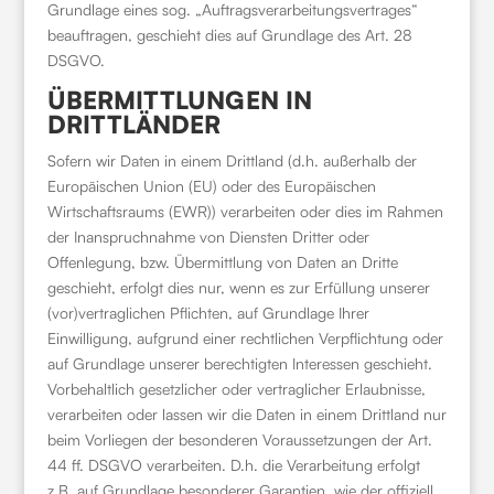
Grundlage eines sog. „Auftragsverarbeitungsvertrages“
beauftragen, geschieht dies auf Grundlage des Art. 28
DSGVO.
ÜBERMITTLUNGEN IN
DRITTLÄNDER
Sofern wir Daten in einem Drittland (d.h. außerhalb der
Europäischen Union (EU) oder des Europäischen
Wirtschaftsraums (EWR)) verarbeiten oder dies im Rahmen
der Inanspruchnahme von Diensten Dritter oder
Offenlegung, bzw. Übermittlung von Daten an Dritte
geschieht, erfolgt dies nur, wenn es zur Erfüllung unserer
(vor)vertraglichen Pflichten, auf Grundlage Ihrer
Einwilligung, aufgrund einer rechtlichen Verpflichtung oder
auf Grundlage unserer berechtigten Interessen geschieht.
Vorbehaltlich gesetzlicher oder vertraglicher Erlaubnisse,
verarbeiten oder lassen wir die Daten in einem Drittland nur
beim Vorliegen der besonderen Voraussetzungen der Art.
44 ff. DSGVO verarbeiten. D.h. die Verarbeitung erfolgt
z.B. auf Grundlage besonderer Garantien, wie der offiziell