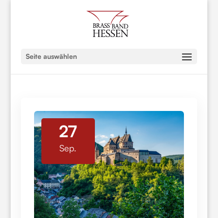
Seite auswählen
27
Sep.