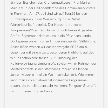
jährigen Bestehen des Kirchenmusikverein Frankfurt am
Main e.V. in der Heiliggeistkirche des Dominikanerklosters
in Frankfurt. Am 27. Juli sind wir auf Tour25 bei den
Burgfestspielen in der Wasserburg in Bad Vilbel
(Vorverkauf läuft bereits). Der Konzertort unserer
Tourpremiere25 am 26. Juli wird noch bekannt gegeben.
Am 14. September zieht es uns in die Pfalz nach Landau.
Dort spielen wir ein Konzert in der imposanten Stiftskirche.
Abschließen werden wir das Konzertjahr 2025 am 6.
Dezember mit einem ganz besonderen Highlight, auf das
wir uns schon sehr freuen. Auf Einladung der
Kulturvereinigung Limburg e.V. spielen wir im Rahmen der
Meisterkonzerte in der Stadthalle Limburg seit langen
Jahren wieder einmal ein Weihnachtskonzert. Wie immer
kann man sich auf abwechslungsreiche Programme
freuen, die verteilt übers Jahr variieren. Ein guter Grund für
nicht nur einen Konzertbesuch.