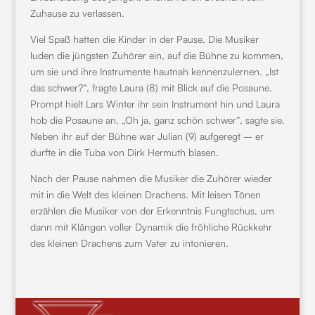
Zuhause zu verlassen.
Viel Spaß hatten die Kinder in der Pause. Die Musiker
luden die jüngsten Zuhörer ein, auf die Bühne zu kommen,
um sie und ihre Instrumente hautnah kennenzulernen. „Ist
das schwer?“, fragte Laura (8) mit Blick auf die Posaune.
Prompt hielt Lars Winter ihr sein Instrument hin und Laura
hob die Posaune an. „Oh ja, ganz schön schwer“, sagte sie.
Neben ihr auf der Bühne war Julian (9) aufgeregt – er
durfte in die Tuba von Dirk Hermuth blasen.
Nach der Pause nahmen die Musiker die Zuhörer wieder
mit in die Welt des kleinen Drachens. Mit leisen Tönen
erzählen die Musiker von der Erkenntnis Fungtschus, um
dann mit Klängen voller Dynamik die fröhliche Rückkehr
des kleinen Drachens zum Vater zu intonieren.