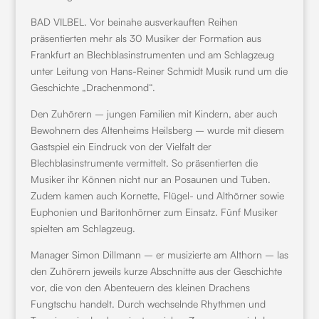
BAD VILBEL. Vor beinahe ausverkauften Reihen
präsentierten mehr als 30 Musiker der Formation aus
Frankfurt an Blechblasinstrumenten und am Schlagzeug
unter Leitung von Hans-Reiner Schmidt Musik rund um die
Geschichte „Drachenmond“.
Den Zuhörern – jungen Familien mit Kindern, aber auch
Bewohnern des Altenheims Heilsberg – wurde mit diesem
Gastspiel ein Eindruck von der Vielfalt der
Blechblasinstrumente vermittelt. So präsentierten die
Musiker ihr Können nicht nur an Posaunen und Tuben.
Zudem kamen auch Kornette, Flügel- und Althörner sowie
Euphonien und Baritonhörner zum Einsatz. Fünf Musiker
spielten am Schlagzeug.
Manager Simon Dillmann – er musizierte am Althorn – las
den Zuhörern jeweils kurze Abschnitte aus der Geschichte
vor, die von den Abenteuern des kleinen Drachens
Fungtschu handelt. Durch wechselnde Rhythmen und