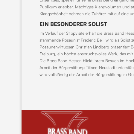
Publikum erlebbar. Mächtiges Klangvolumen und a
Klangschönheit nehmen die Zuhörer mit auf eine un
EIN BESONDERER SOLIST
Im Verlauf der Stippvisite erhält die Brass Band H
stammende Posaunist Frederic Belli wird als Solist
Posaunenvirtuosen Christian Lindberg präsentiert 
Freiburg, ein höchst anspruchsvolles Werk, das mi
Die Brass Band Hessen blickt ihrem Besuch im Hoch
Arbeit der Bürgerstiftung Titisee-Neustadt unterstüt
wird vollständig der Arbeit der Bürgerstiftung zu 