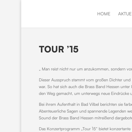
HOME
AKTUE
TOUR ’15
„ Man reist nicht nur um anzukommen, sondern vor 
Dieser Ausspruch stammt vom großen Dichter und 
war. So hat sich auch die Brass Band Hessen unter 
den Weg gemacht, um unterwegs neue Eindrücke 
Bei ihrem Aufenthalt in Bad Vilbel berichten sie f
Abenteuerliche Sagen und spannende Legenden wer
Sound der Brass Band Hessen mitreißend dargebot
Das Konzertprogramm „Tour ́15“ bietet konzertante