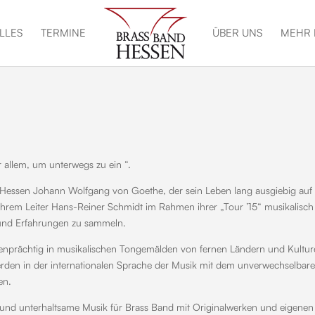
LLES
TERMINE
ÜBER UNS
MEHR 
allem, um unterwegs zu ein “.
Hessen Johann Wolfgang von Goethe, der sein Leben lang ausgiebig auf
Ihrem Leiter Hans-Reiner Schmidt im Rahmen ihrer „Tour ’15“ musikalisch
und Erfahrungen zu sammeln.
arbenprächtig in musikalischen Tongemälden von fernen Ländern und Kultur
den in der internationalen Sprache der Musik mit dem unverwechselbar
en.
 und unterhaltsame Musik für Brass Band mit Originalwerken und eigenen